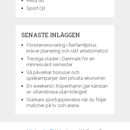
Resa
(6)
Sport
(3)
SENASTE INLÄGGEN
Fönsterrenovering i flerfamiljshus
kräver planering och rätt arbetsmetod
Trevliga städer i Danmark för en
minnesvärd semester
Så påverkar bonusar och
spelkampanjer den privata ekonomin
En weekend i Köpenhamn ger känslan
av utlandsresa utan krånglet
Starkare sportupplevelse när du följer
matcher på tv och arena