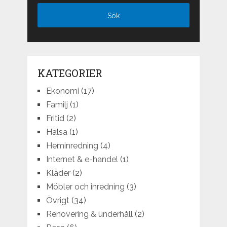
KATEGORIER
Ekonomi
(17)
Familj
(1)
Fritid
(2)
Hälsa
(1)
Heminredning
(4)
Internet & e-handel
(1)
Kläder
(2)
Möbler och inredning
(3)
Övrigt
(34)
Renovering & underhåll
(2)