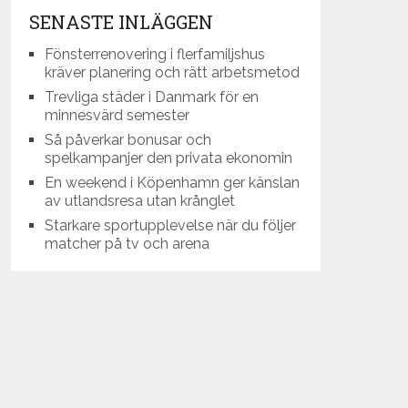
SENASTE INLÄGGEN
Fönsterrenovering i flerfamiljshus
kräver planering och rätt arbetsmetod
Trevliga städer i Danmark för en
minnesvärd semester
Så påverkar bonusar och
spelkampanjer den privata ekonomin
En weekend i Köpenhamn ger känslan
av utlandsresa utan krånglet
Starkare sportupplevelse när du följer
matcher på tv och arena