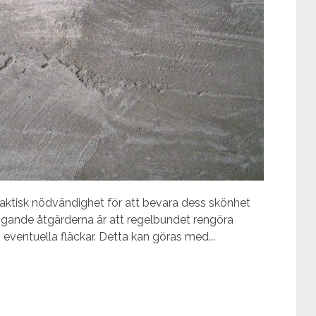
aktisk nödvändighet för att bevara dess skönhet
äggande åtgärderna är att regelbundet rengöra
ventuella fläckar. Detta kan göras med...