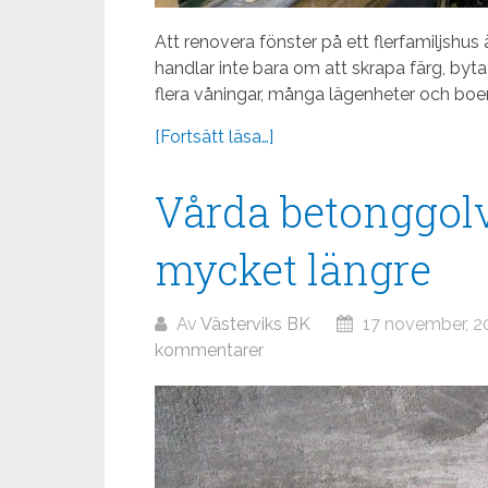
Att renovera fönster på ett flerfamiljshus 
handlar inte bara om att skrapa färg, byt
flera våningar, många lägenheter och boe
[Fortsätt läsa…]
Vårda betonggolve
mycket längre
Av
Västerviks BK
17 november, 2
kommentarer