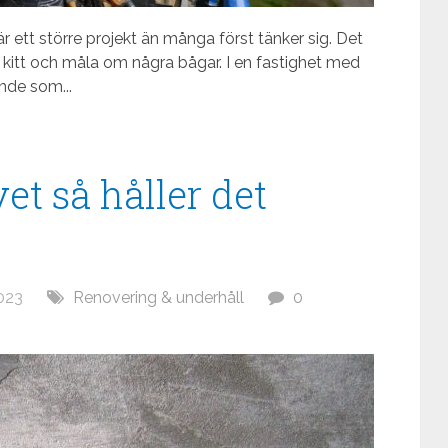
är ett större projekt än många först tänker sig. Det
a kitt och måla om några bågar. I en fastighet med
nde som...
t så håller det
023
Renovering & underhåll
0