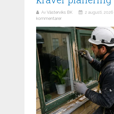
Av
Västerviks BK
2 augusti, 2026
kommentarer