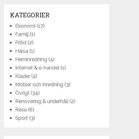
KATEGORIER
Ekonomi
(17)
Familj
(1)
Fritid
(2)
Hälsa
(1)
Heminredning
(4)
Internet & e-handel
(1)
Kläder
(2)
Möbler och inredning
(3)
Övrigt
(34)
Renovering & underhåll
(2)
Resa
(6)
Sport
(3)