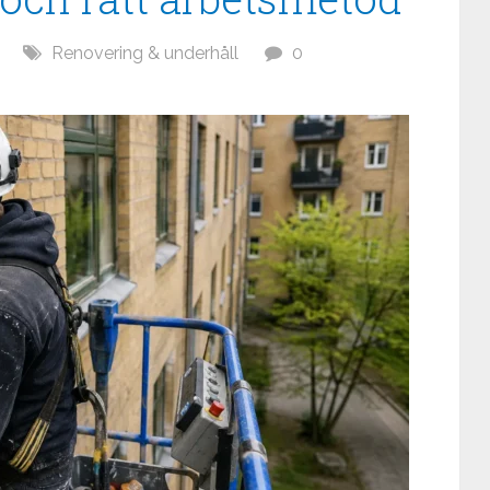
Renovering & underhåll
0