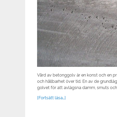
Vård av betonggolv är en konst och en pr
och hållbarhet över tid. En av de grundl
golvet för att avlägsna damm, smuts och e
[Fortsätt läsa…]