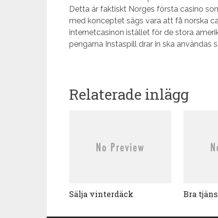
Detta är faktiskt Norges första casino som
med konceptet sägs vara att få norska ca
internetcasinon istället för de stora ame
pengarna Instaspill drar in ska användas 
Relaterade inlägg
Sälja vinterdäck
Bra tjäns