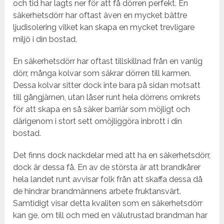
och tid har lagts ner för att få dörren perfekt. En
säkerhetsdörr har oftast även en mycket bättre
ljudisolering vilket kan skapa en mycket trevligare
miljö i din bostad.
En säkerhetsdörr har oftast tillskillnad från en vanlig
dörr, många kolvar som säkrar dörren till karmen.
Dessa kolvar sitter dock inte bara på sidan motsatt
till gångjärnen, utan låser runt hela dörrens omkrets
för att skapa en så säker barriär som möjligt och
därigenom i stort sett omöjliggöra inbrott i din
bostad.
Det finns dock nackdelar med att ha en säkerhetsdörr,
dock är dessa få. En av de största är att brandkårer
hela landet runt avvisar folk från att skaffa dessa då
de hindrar brandmännens arbete fruktansvärt.
Samtidigt visar detta kvaliten som en säkerhetsdörr
kan ge, om till och med en välutrustad brandman har