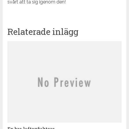
svårt att ta sig igenom den!
Relaterade inlägg
En bra luftavfuktare