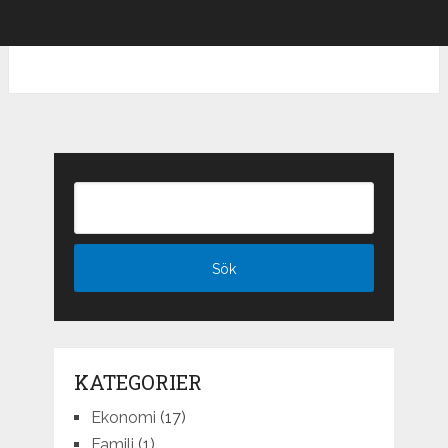
KATEGORIER
Ekonomi
(17)
Familj
(1)