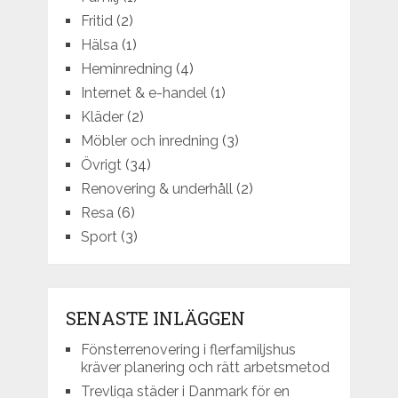
Fritid
(2)
Hälsa
(1)
Heminredning
(4)
Internet & e-handel
(1)
Kläder
(2)
Möbler och inredning
(3)
Övrigt
(34)
Renovering & underhåll
(2)
Resa
(6)
Sport
(3)
SENASTE INLÄGGEN
Fönsterrenovering i flerfamiljshus
kräver planering och rätt arbetsmetod
Trevliga städer i Danmark för en