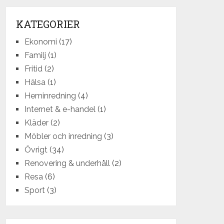
KATEGORIER
Ekonomi
(17)
Familj
(1)
Fritid
(2)
Hälsa
(1)
Heminredning
(4)
Internet & e-handel
(1)
Kläder
(2)
Möbler och inredning
(3)
Övrigt
(34)
Renovering & underhåll
(2)
Resa
(6)
Sport
(3)