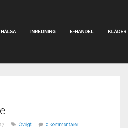
HÄLSA
INREDNING
E-HANDEL
KLÄDER
ne
17
Övrigt
0 kommentarer