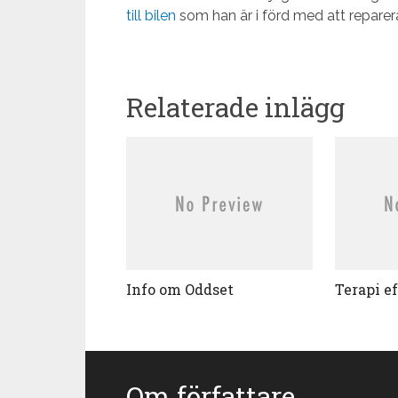
till bilen
som han är i förd med att reparer
Relaterade inlägg
Info om Oddset
Terapi e
Om författare