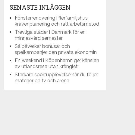
SENASTE INLÄGGEN
Fönsterrenovering i flerfamiljshus
kräver planering och rätt arbetsmetod
Trevliga städer i Danmark för en
minnesvärd semester
Så påverkar bonusar och
spelkampanjer den privata ekonomin
En weekend i Köpenhamn ger känslan
av utlandsresa utan krånglet
Starkare sportupplevelse när du följer
matcher på tv och arena