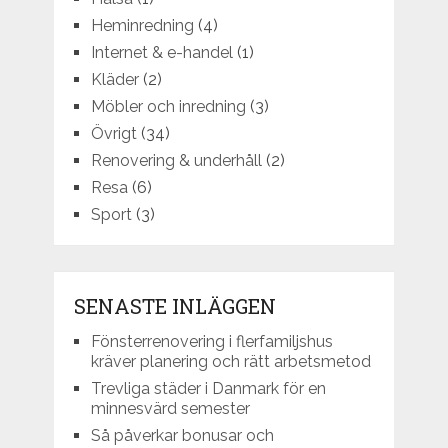
Heminredning
(4)
Internet & e-handel
(1)
Kläder
(2)
Möbler och inredning
(3)
Övrigt
(34)
Renovering & underhåll
(2)
Resa
(6)
Sport
(3)
SENASTE INLÄGGEN
Fönsterrenovering i flerfamiljshus
kräver planering och rätt arbetsmetod
Trevliga städer i Danmark för en
minnesvärd semester
Så påverkar bonusar och