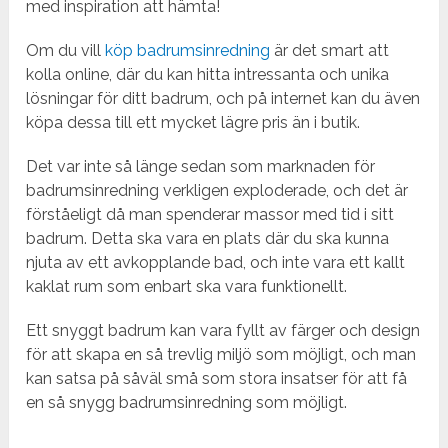
med inspiration att hämta!
Om du vill
köp badrumsinredning
är det smart att
kolla online, där du kan hitta intressanta och unika
lösningar för ditt badrum, och på internet kan du även
köpa dessa till ett mycket lägre pris än i butik.
Det var inte så länge sedan som marknaden för
badrumsinredning verkligen exploderade, och det är
förståeligt då man spenderar massor med tid i sitt
badrum. Detta ska vara en plats där du ska kunna
njuta av ett avkopplande bad, och inte vara ett kallt
kaklat rum som enbart ska vara funktionellt.
Ett snyggt badrum kan vara fyllt av färger och design
för att skapa en så trevlig miljö som möjligt, och man
kan satsa på såväl små som stora insatser för att få
en så snygg badrumsinredning som möjligt.