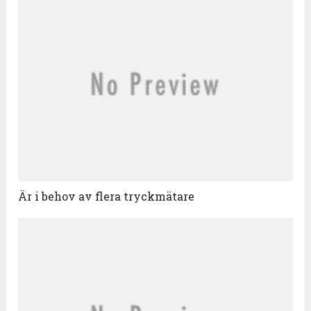
Är i behov av flera tryckmätare